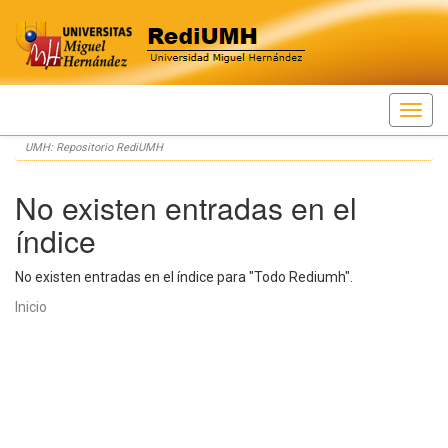
Skip
UMH: Repositorio RediUMH
navigation
No existen entradas en el
índice
No existen entradas en el índice para "Todo Rediumh".
Inicio