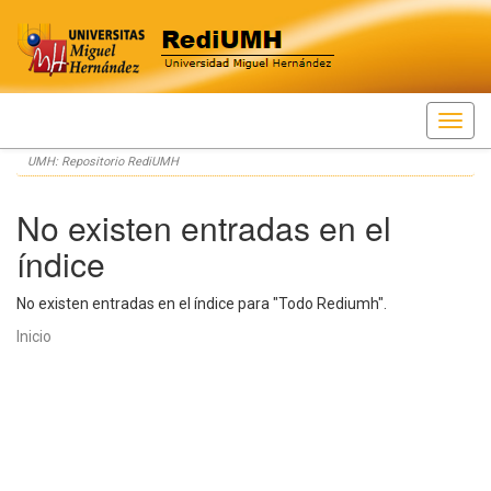
Skip
UMH: Repositorio RediUMH
navigation
No existen entradas en el
índice
No existen entradas en el índice para "Todo Rediumh".
Inicio