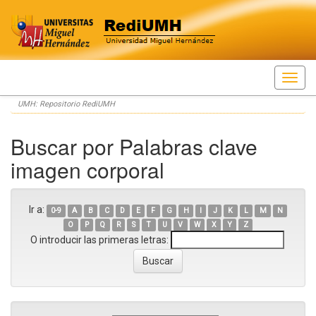
Skip
UMH: Repositorio RediUMH
navigation
Buscar por Palabras clave
imagen corporal
Ir a:
0-9
A
B
C
D
E
F
G
H
I
J
K
L
M
N
O
P
Q
R
S
T
U
V
W
X
Y
Z
O introducir las primeras letras: