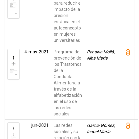
para reducir el
impacto de la
presión
estática en el
autoconcepto
en mujeres
universitarias
4-may-2021
Programa de
Penalva Mollá,
prevención de
Alba María
los Trastornos
de la
Conducta
Alimentaria a
través de la
alfabetización
en el uso de
las redes
sociales
jun-2021
Las redes
García Gómez,
sociales y su
Isabel María
relación con la