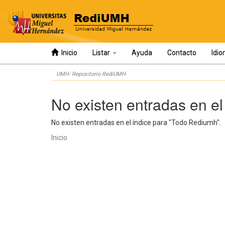
Inicio
Listar
Ayuda
Contacto
Idi
Skip
UMH: Repositorio RediUMH
navigation
No existen entradas en el
No existen entradas en el índice para "Todo Rediumh".
Inicio