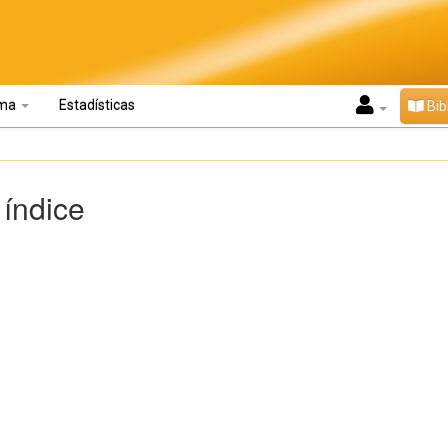
oma
Estadísticas
Bib
 índice