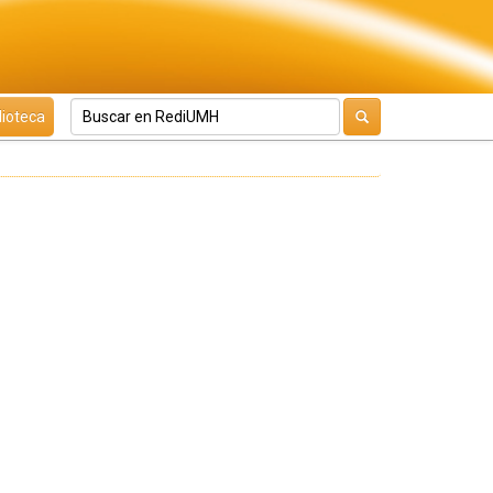
lioteca