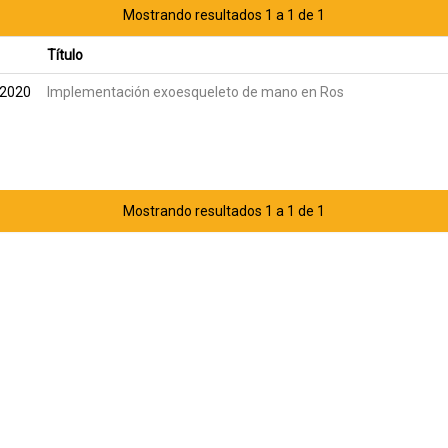
Mostrando resultados 1 a 1 de 1
Título
-2020
Implementación exoesqueleto de mano en Ros
Mostrando resultados 1 a 1 de 1