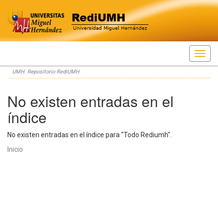
Skip
UMH: Repositorio RediUMH
navigation
No existen entradas en el
índice
No existen entradas en el índice para "Todo Rediumh".
Inicio