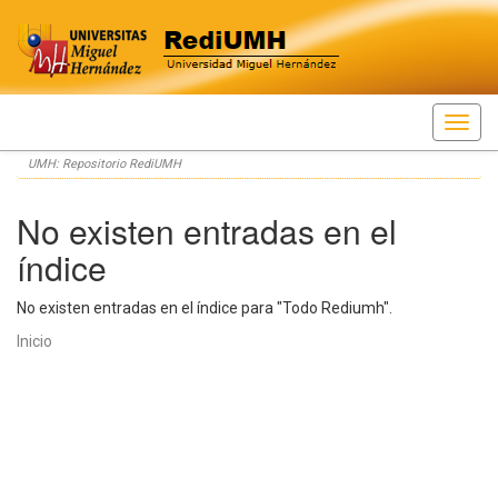
Skip
UMH: Repositorio RediUMH
navigation
No existen entradas en el
índice
No existen entradas en el índice para "Todo Rediumh".
Inicio