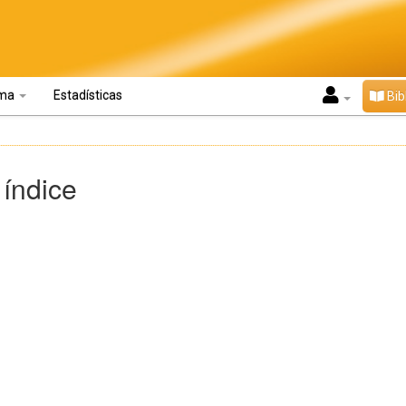
oma
Estadísticas
Bib
 índice