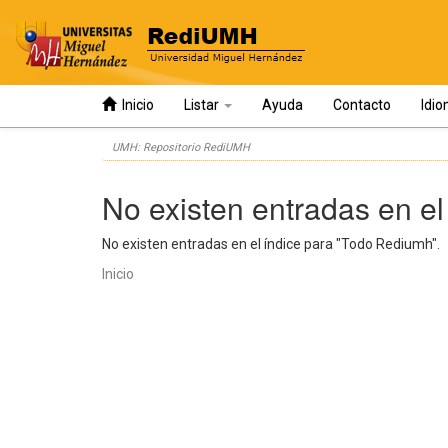
Inicio
Listar
Ayuda
Contacto
Idi
Skip
UMH: Repositorio RediUMH
navigation
No existen entradas en el
No existen entradas en el índice para "Todo Rediumh".
Inicio