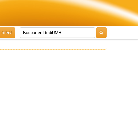
lioteca