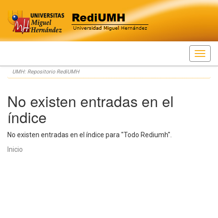
Skip
UMH: Repositorio RediUMH
navigation
No existen entradas en el
índice
No existen entradas en el índice para "Todo Rediumh".
Inicio