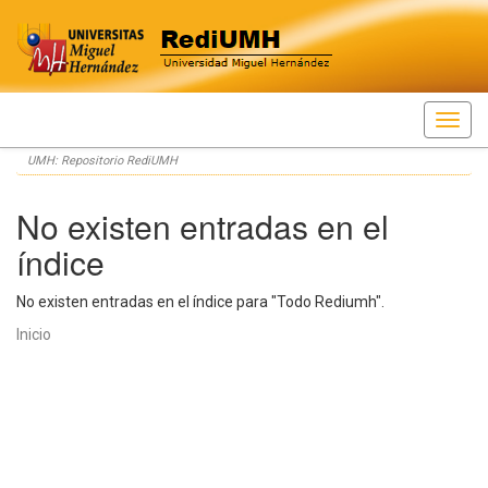
Skip
UMH: Repositorio RediUMH
navigation
No existen entradas en el
índice
No existen entradas en el índice para "Todo Rediumh".
Inicio