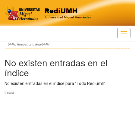
Skip
UMH: Repositorio RediUMH
navigation
No existen entradas en el
índice
No existen entradas en el índice para "Todo Rediumh".
Inicio