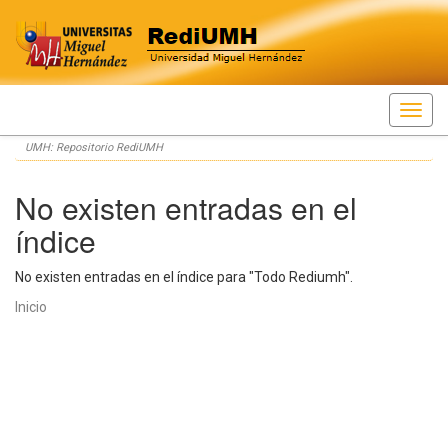
Skip
UMH: Repositorio RediUMH
navigation
No existen entradas en el
índice
No existen entradas en el índice para "Todo Rediumh".
Inicio