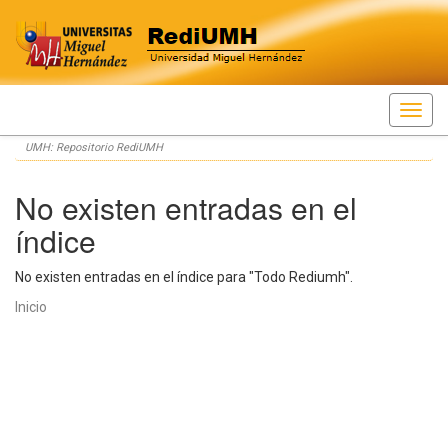
Skip
UMH: Repositorio RediUMH
navigation
No existen entradas en el
índice
No existen entradas en el índice para "Todo Rediumh".
Inicio