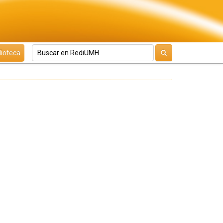
lioteca