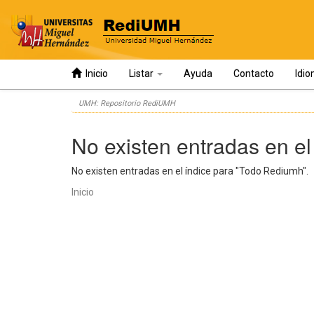
Inicio
Listar
Ayuda
Contacto
Idi
Skip
UMH: Repositorio RediUMH
navigation
No existen entradas en el
No existen entradas en el índice para "Todo Rediumh".
Inicio