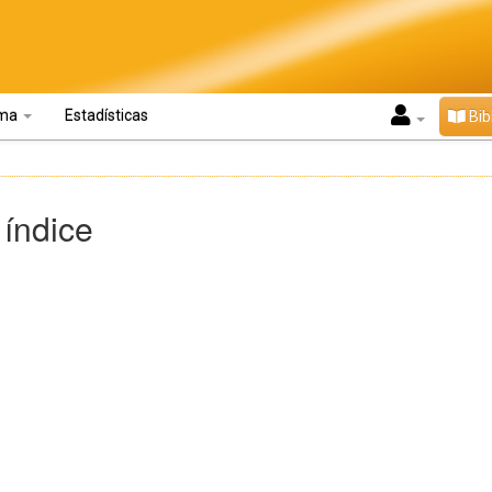
oma
Estadísticas
Bib
 índice