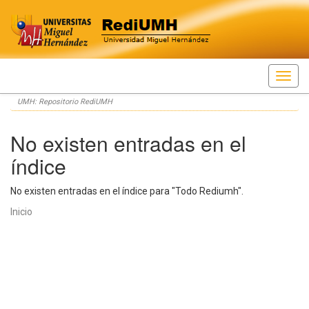
Skip
UMH: Repositorio RediUMH
navigation
No existen entradas en el
índice
No existen entradas en el índice para "Todo Rediumh".
Inicio