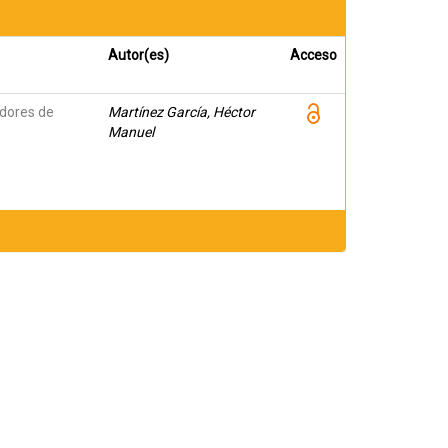
Autor(es)
Acceso
adores de
Martínez García, Héctor
Manuel