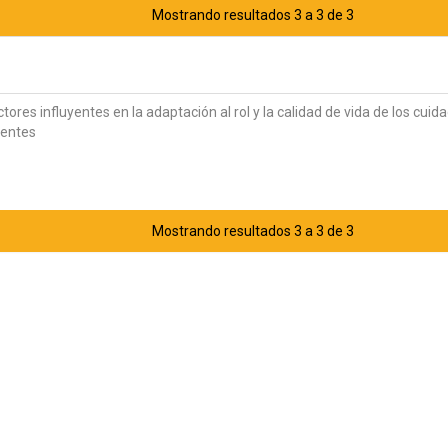
Mostrando resultados 3 a 3 de 3
ctores influyentes en la adaptación al rol y la calidad de vida de los cuid
ientes
Mostrando resultados 3 a 3 de 3