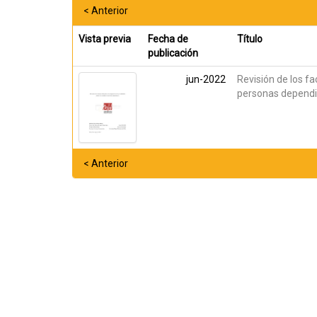
< Anterior
Vista previa
Fecha de
Título
publicación
jun-2022
Revisión de los fa
personas depend
< Anterior