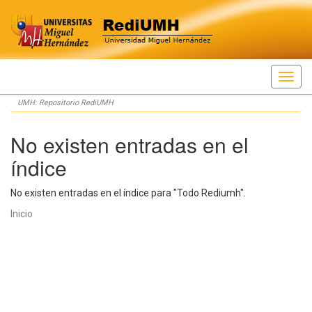
Skip
UMH: Repositorio RediUMH
navigation
No existen entradas en el
índice
No existen entradas en el índice para "Todo Rediumh".
Inicio