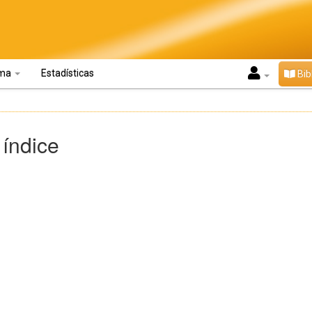
oma
Estadísticas
Bib
 índice