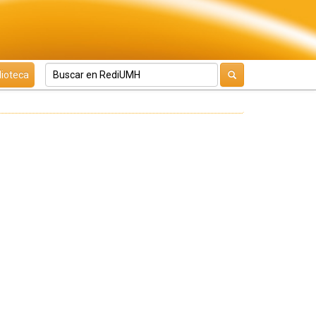
lioteca