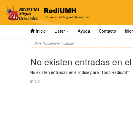
Inicio
Listar
Ayuda
Contacto
Idi
Skip
UMH: Repositorio RediUMH
navigation
No existen entradas en el
No existen entradas en el índice para "Todo Rediumh".
Inicio