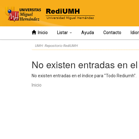
Inicio
Listar
Ayuda
Contacto
Idi
Skip
UMH: Repositorio RediUMH
navigation
No existen entradas en el
No existen entradas en el índice para "Todo Rediumh".
Inicio