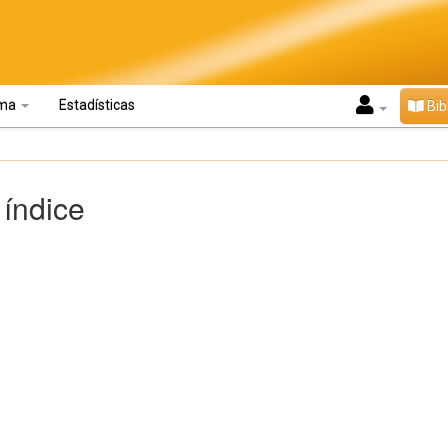
oma
Estadísticas
Bib
 índice