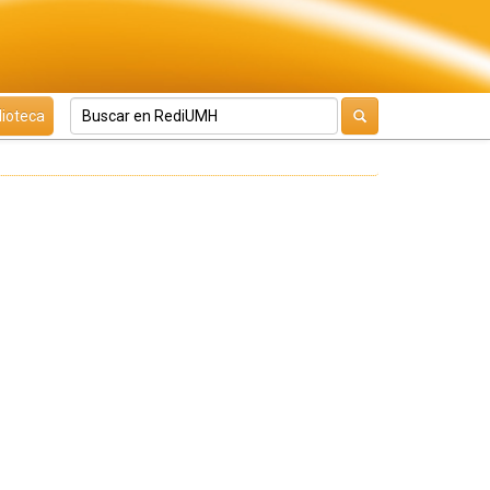
lioteca