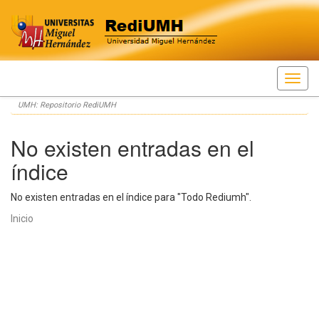
Skip
UMH: Repositorio RediUMH
navigation
No existen entradas en el
índice
No existen entradas en el índice para "Todo Rediumh".
Inicio