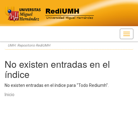
Skip
UMH: Repositorio RediUMH
navigation
No existen entradas en el
índice
No existen entradas en el índice para "Todo Rediumh".
Inicio