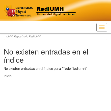
Skip
UMH: Repositorio RediUMH
navigation
No existen entradas en el
índice
No existen entradas en el índice para "Todo Rediumh".
Inicio