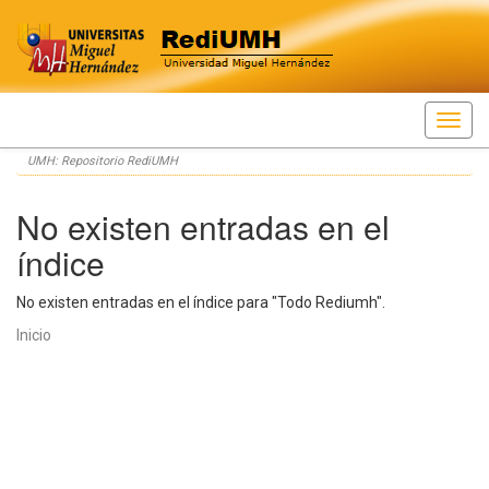
Skip
UMH: Repositorio RediUMH
navigation
No existen entradas en el
índice
No existen entradas en el índice para "Todo Rediumh".
Inicio