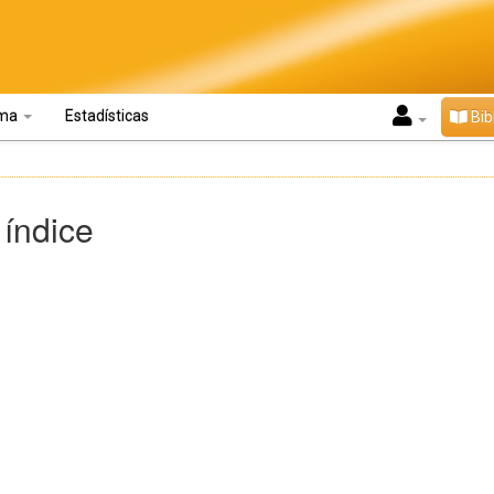
oma
Estadísticas
Bib
 índice