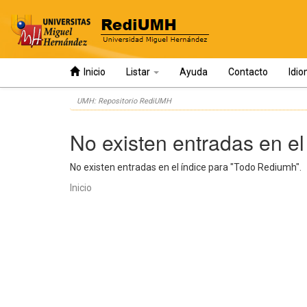
Inicio
Listar
Ayuda
Contacto
Idi
Skip
UMH: Repositorio RediUMH
navigation
No existen entradas en el
No existen entradas en el índice para "Todo Rediumh".
Inicio