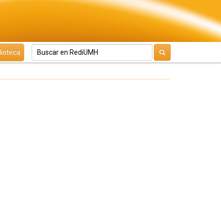
lioteca