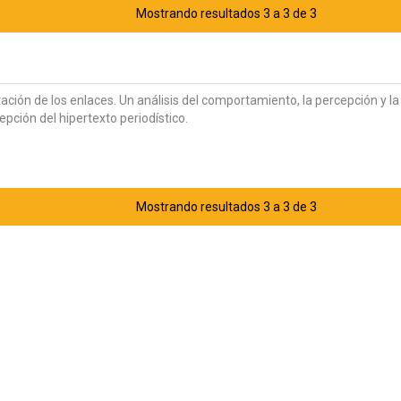
Mostrando resultados 3 a 3 de 3
ación de los enlaces. Un análisis del comportamiento, la percepción y la
pción del hipertexto periodístico.
Mostrando resultados 3 a 3 de 3