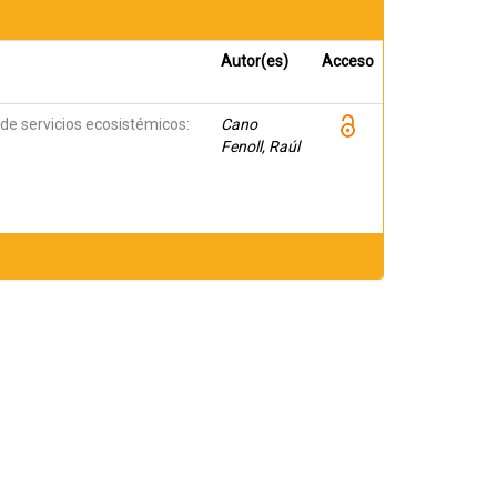
Autor(es)
Acceso
 de servicios ecosistémicos:
Cano
Fenoll, Raúl