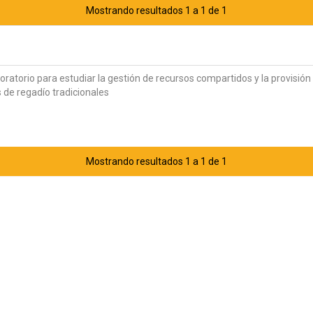
Mostrando resultados 1 a 1 de 1
oratorio para estudiar la gestión de recursos compartidos y la provisión
s de regadío tradicionales
Mostrando resultados 1 a 1 de 1