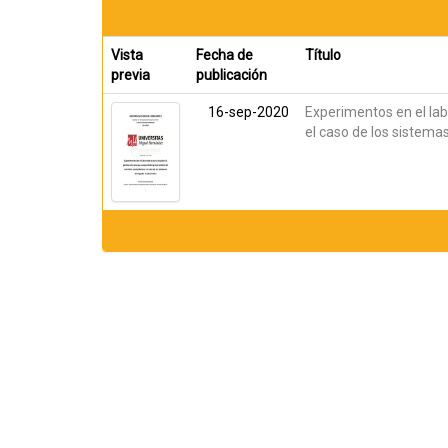
Vista
Fecha de
Título
previa
publicación
16-sep-2020
Experimentos en el lab
el caso de los sistema