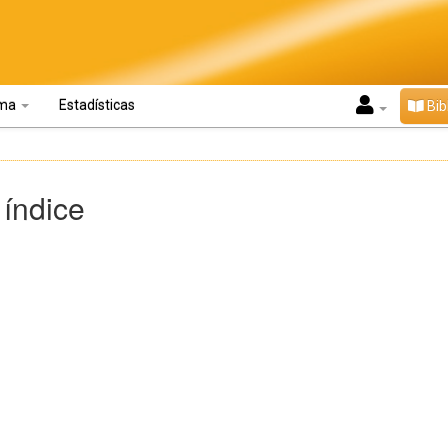
oma
Estadísticas
Bib
 índice