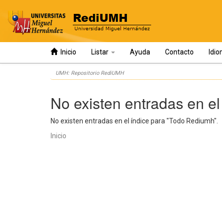
Inicio
Listar
Ayuda
Contacto
Idi
Skip
UMH: Repositorio RediUMH
navigation
No existen entradas en el
No existen entradas en el índice para "Todo Rediumh".
Inicio