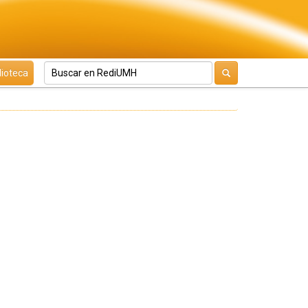
lioteca