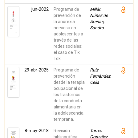
jun-2022
Programa de
Millán
prevención de
Núñez de
la anorexia
Arenas,
nerviosa en
Sandra
adolescentes a
través de las
redes sociales:
el caso de Tik
Tok
29-abr-2025
Programa de
Ruiz
prevención
Fernández,
desde la terapia
Celia
ocupacional de
los trastornos
de la conducta
alimentaria en
la adolescencia
temprana.
8-may-2018
Revisión
Torres
bibliográfica:
González,