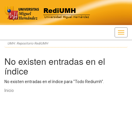
Skip
UMH: Repositorio RediUMH
navigation
No existen entradas en el
índice
No existen entradas en el índice para "Todo Rediumh".
Inicio