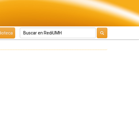
lioteca