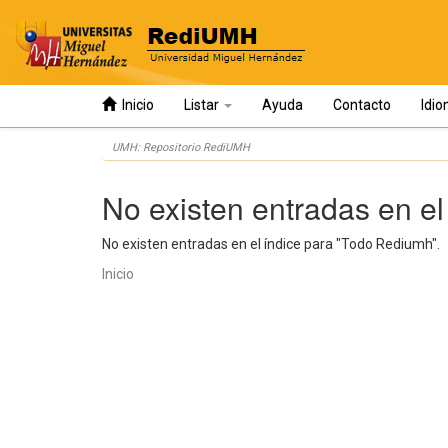
Inicio
Listar
Ayuda
Contacto
Idi
Skip
UMH: Repositorio RediUMH
navigation
No existen entradas en el
No existen entradas en el índice para "Todo Rediumh".
Inicio