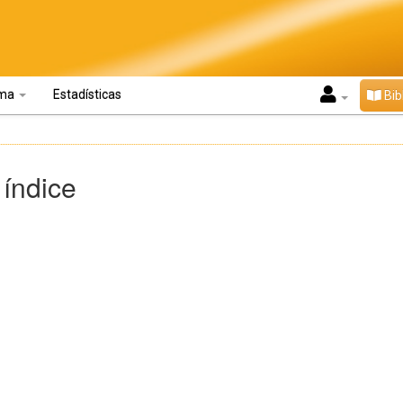
oma
Estadísticas
Bib
 índice