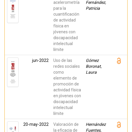
acelerometría
Fernández,
para la
Patricia
cuantificación
de actividad
física en
jóvenes con
discapacidad
intelectual
límite
jun-2022
Uso de las
Gómez
redes sociales
Boronat,
como
Laura
elemento de
promoción de
actividad física
en jóvenes con
discapacidad
intelectual
límite
20-may-2022
Valoración de
Hernández
la eficacia de
Fuentes,