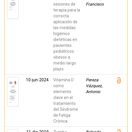
sesiones de
Francisco
terapia para la
correcta
aplicación de
las medidas
higiénico
dietéticas en
pacientes
pediátricos
obesos a
medio-largo
plazo
10-jun-2024
Vitamina D
Pereza
como
Vázquez,
elemento
Antonio
clave en el
tratamiento
del Síndrome
de Fatiga
Crónica