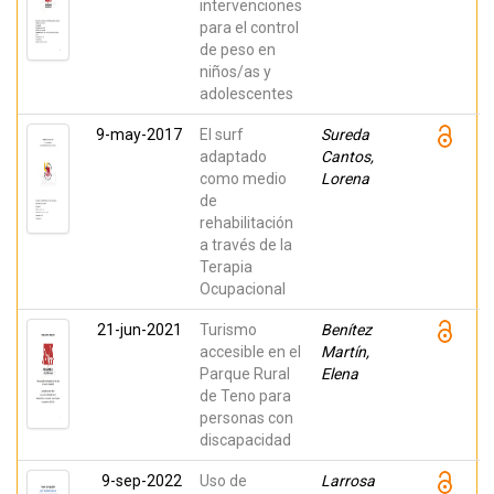
intervenciones
para el control
de peso en
niños/as y
adolescentes
9-may-2017
El surf
Sureda
adaptado
Cantos,
como medio
Lorena
de
rehabilitación
a través de la
Terapia
Ocupacional
21-jun-2021
Turismo
Benítez
accesible en el
Martín,
Parque Rural
Elena
de Teno para
personas con
discapacidad
9-sep-2022
Uso de
Larrosa