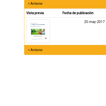
< Anterior
Vista previa
Fecha de publicación
25-may-2017
< Anterior