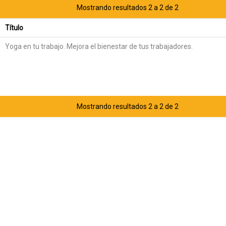
Mostrando resultados 2 a 2 de 2
Título
Yoga en tu trabajo. Mejora el bienestar de tus trabajadores.
Mostrando resultados 2 a 2 de 2