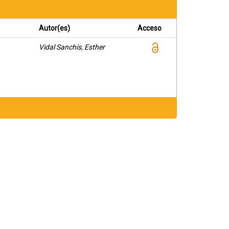
Autor(es)
Acceso
Vidal Sanchís, Esther