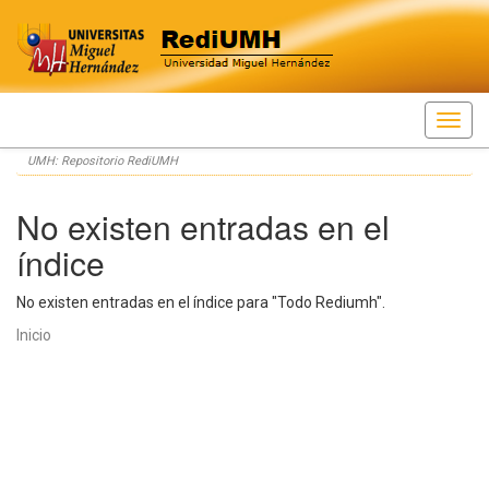
Skip
UMH: Repositorio RediUMH
navigation
No existen entradas en el
índice
No existen entradas en el índice para "Todo Rediumh".
Inicio