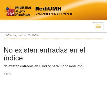
Skip
UMH: Repositorio RediUMH
navigation
No existen entradas en el
índice
No existen entradas en el índice para "Todo Rediumh".
Inicio