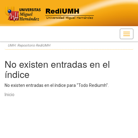
Skip
UMH: Repositorio RediUMH
navigation
No existen entradas en el
índice
No existen entradas en el índice para "Todo Rediumh".
Inicio