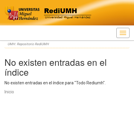
Skip
UMH: Repositorio RediUMH
navigation
No existen entradas en el
índice
No existen entradas en el índice para "Todo Rediumh".
Inicio