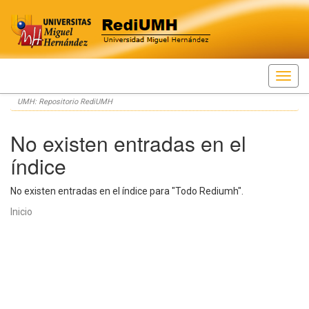
Skip
UMH: Repositorio RediUMH
navigation
No existen entradas en el
índice
No existen entradas en el índice para "Todo Rediumh".
Inicio