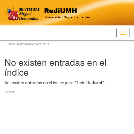
Skip
UMH: Repositorio RediUMH
navigation
No existen entradas en el
índice
No existen entradas en el índice para "Todo Rediumh".
Inicio