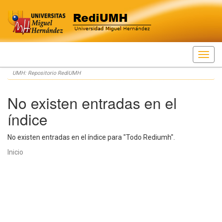
Skip
UMH: Repositorio RediUMH
navigation
No existen entradas en el
índice
No existen entradas en el índice para "Todo Rediumh".
Inicio