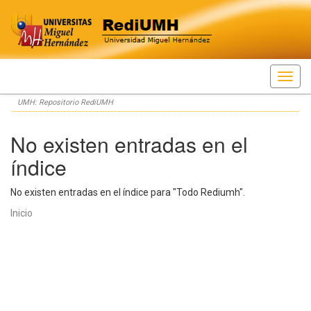
Skip
UMH: Repositorio RediUMH
navigation
No existen entradas en el
índice
No existen entradas en el índice para "Todo Rediumh".
Inicio