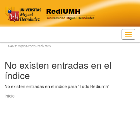
Skip
UMH: Repositorio RediUMH
navigation
No existen entradas en el
índice
No existen entradas en el índice para "Todo Rediumh".
Inicio