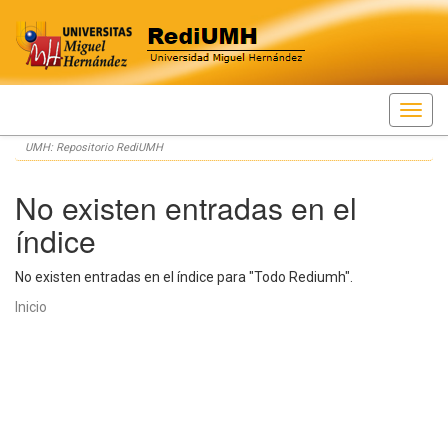
Skip
UMH: Repositorio RediUMH
navigation
No existen entradas en el
índice
No existen entradas en el índice para "Todo Rediumh".
Inicio