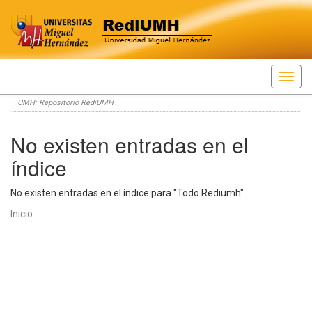
Skip
UMH: Repositorio RediUMH
navigation
No existen entradas en el
índice
No existen entradas en el índice para "Todo Rediumh".
Inicio