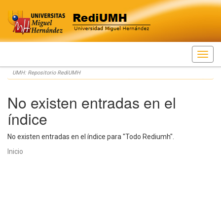
Skip
UMH: Repositorio RediUMH
navigation
No existen entradas en el
índice
No existen entradas en el índice para "Todo Rediumh".
Inicio