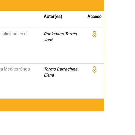
Autor(es)
Acceso
salinidad en el
Robledano Torres,
José
nca Mediterránea
Tormo Barrachina,
Elena