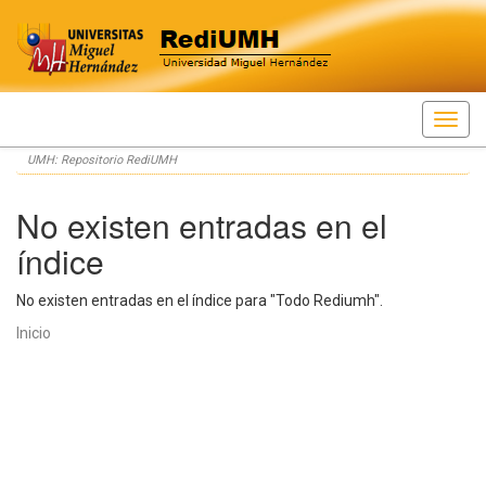
Skip
UMH: Repositorio RediUMH
navigation
No existen entradas en el
índice
No existen entradas en el índice para "Todo Rediumh".
Inicio