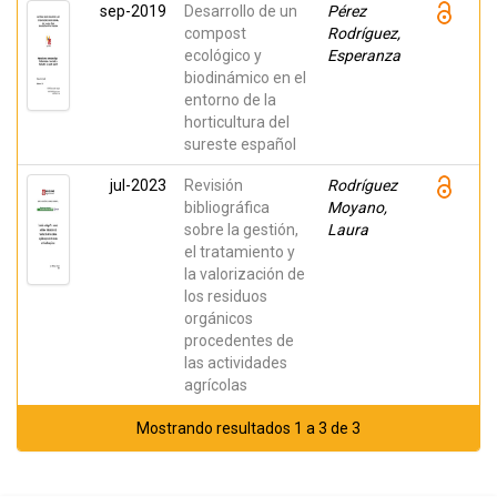
sep-2019
Desarrollo de un
Pérez
compost
Rodríguez,
ecológico y
Esperanza
biodinámico en el
entorno de la
horticultura del
sureste español
jul-2023
Revisión
Rodríguez
bibliográfica
Moyano,
sobre la gestión,
Laura
el tratamiento y
la valorización de
los residuos
orgánicos
procedentes de
las actividades
agrícolas
Mostrando resultados 1 a 3 de 3