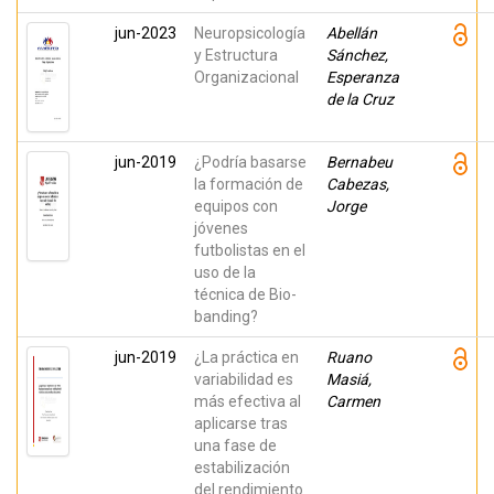
jun-2023
Neuropsicología
Abellán
y Estructura
Sánchez,
Organizacional
Esperanza
de la Cruz
jun-2019
¿Podría basarse
Bernabeu
la formación de
Cabezas,
equipos con
Jorge
jóvenes
futbolistas en el
uso de la
técnica de Bio-
banding?
jun-2019
¿La práctica en
Ruano
variabilidad es
Masiá,
más efectiva al
Carmen
aplicarse tras
una fase de
estabilización
del rendimiento