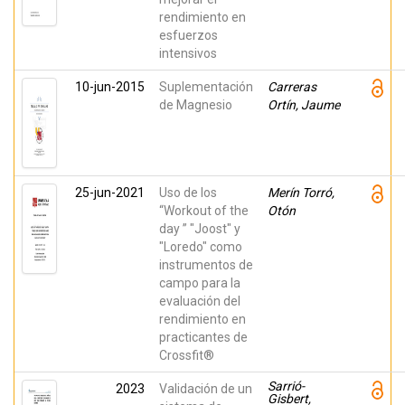
rendimiento en
esfuerzos
intensivos
10-jun-2015
Suplementación
Carreras
de Magnesio
Ortín, Jaume
25-jun-2021
Uso de los
Merín Torró,
“Workout of the
Otón
day ” "Joost" y
"Loredo" como
instrumentos de
campo para la
evaluación del
rendimiento en
practicantes de
Crossfit®
Sarrió-
2023
Validación de un
Gisbert,