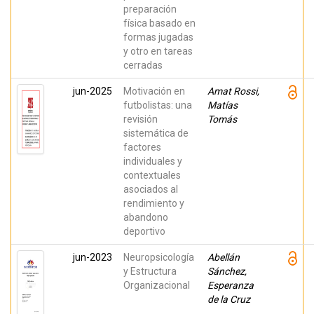
preparación
física basado en
formas jugadas
y otro en tareas
cerradas
jun-2025
Motivación en
Amat Rossi,
futbolistas: una
Matías
revisión
Tomás
sistemática de
factores
individuales y
contextuales
asociados al
rendimiento y
abandono
deportivo
jun-2023
Neuropsicología
Abellán
y Estructura
Sánchez,
Organizacional
Esperanza
de la Cruz