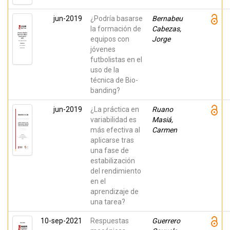
jun-2019
¿Podría basarse
Bernabeu
la formación de
Cabezas,
equipos con
Jorge
jóvenes
futbolistas en el
uso de la
técnica de Bio-
banding?
jun-2019
¿La práctica en
Ruano
variabilidad es
Masiá,
más efectiva al
Carmen
aplicarse tras
una fase de
estabilización
del rendimiento
en el
aprendizaje de
una tarea?
10-sep-2021
Respuestas
Guerrero