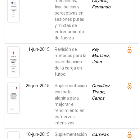
mecánicas,
Cayuela,
fisiológicas y
Fernando
perceptivas en
sesiones puras
y mixtas de
entrenamiento
de fuerza
1-jun-2015
Revisión de
Rey
métodos para la
Martínez,
cuantificación
Joan
de la carga en
fútbol
26-jun-2015
Suplementación
Gosalbez
con beta-
Tirado,
alanina para
Carlos
mejorar el
rendimiento en
esfuerzos
intensivos
10-jun-2015
Suplementación
Carreras